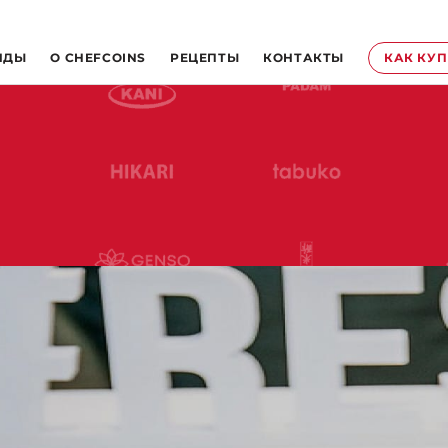
НДЫ
O CHEFCOINS
РЕЦЕПТЫ
КОНТАКТЫ
КАК КУ