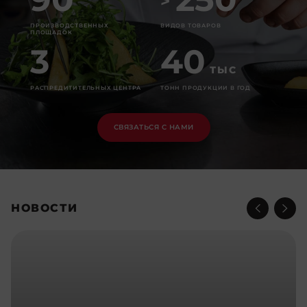
>
ПРОИЗВОДСТВЕННЫХ
ВИДОВ ТОВАРОВ
ПЛОЩАДОК
3
40
ТЫС
РАСПРЕДИТИТЕЛЬНЫХ ЦЕНТРА
ТОНН ПРОДУКЦИИ В ГОД
СВЯЗАТЬСЯ С НАМИ
НОВОСТИ