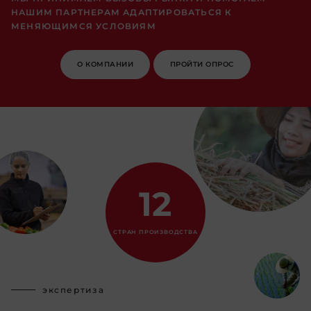
НАШИМ ПАРТНЕРАМ АДАПТИРОВАТЬСЯ К
МЕНЯЮЩИМСЯ УСЛОВИЯМ
О КОМПАНИИ
ПРОЙТИ ОПРОС
12
СТРАН ПРОИЗВОДСТВА
экспертиза