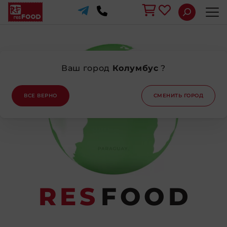
Ваш город
Колумбус
?
ВСЕ ВЕРНО
СМЕНИТЬ ГОРОД
RES
FOOD