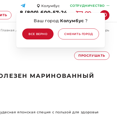
Колумбус
СОТРУДНИЧЕСТВО
8 (800) 600-57-24
ПИТЬ
ПЕРЕЗВОНИТЕ МНЕ
Ваш город
Колумбус
?
Главная
/
Блог
/
Насколько полезен маринованный имбирь
ВСЕ ВЕРНО
СМЕНИТЬ ГОРОД
ПРОСЛУШАТЬ
ОЛЕЗЕН МАРИНОВАННЫЙ
десная японская специя с пользой для здоровья