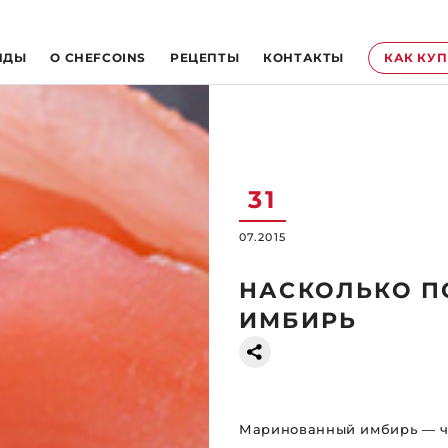
НДЫ
O CHEFCOINS
РЕЦЕПТЫ
КОНТАКТЫ
КАК КУ
31
07.2015
НАСКОЛЬКО П
ИМБИРЬ
Маринованный имбирь — чу