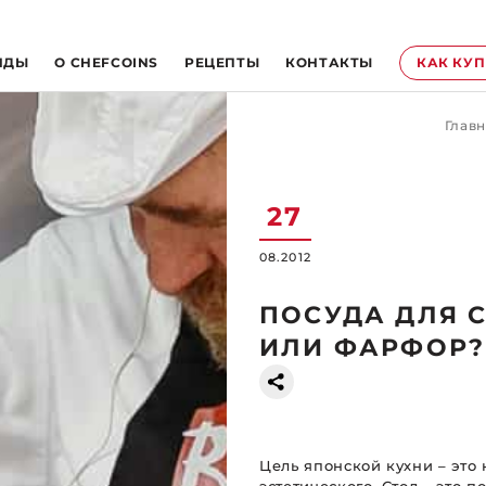
НДЫ
O CHEFCOINS
РЕЦЕПТЫ
КОНТАКТЫ
КАК КУ
Главн
27
08.2012
ПОСУДА ДЛЯ 
ИЛИ ФАРФОР?
Цель японской кухни – это 