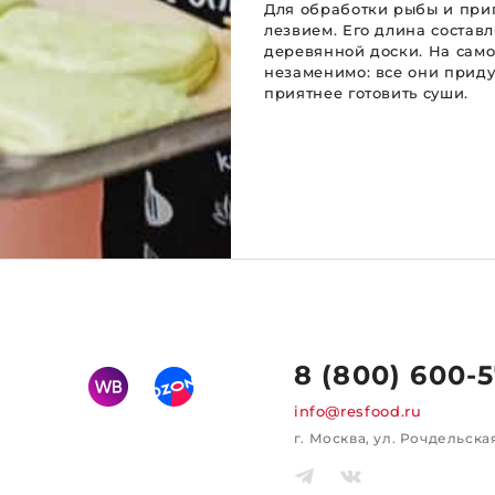
Для обработки рыбы и приг
лезвием. Его длина составл
деревянной доски. На сам
незаменимо: все они приду
приятнее готовить суш
8 (800) 600-
info@resfood.ru
г. Москва, ул. Рочдельская, 