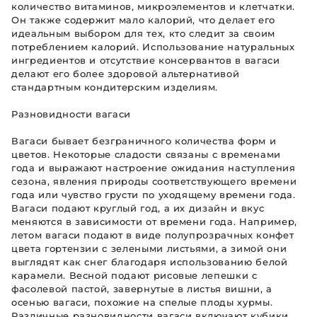
количество витаминов, микроэлементов и клетчатки.
Он также содержит мало калорий, что делает его
идеальным выбором для тех, кто следит за своим
потреблением калорий. Использование натуральных
ингредиентов и отсутствие консервантов в вагаси
делают его более здоровой альтернативой
стандартным кондитерским изделиям.
Разновидности вагаси
Вагаси бывает безграничного количества форм и
цветов. Некоторые сладости связаны с временами
года и выражают настроение ожидания наступления
сезона, явления природы соответствующего времени
года или чувство грусти по уходящему времени года.
Вагаси подают круглый год, а их дизайн и вкус
меняются в зависимости от времени года. Например,
летом вагаси подают в виде полупрозрачных конфет
цвета гортензии с зелеными листьями, а зимой они
выглядят как снег благодаря использованию белой
карамели. Весной подают рисовые лепешки с
фасолевой пастой, завернутые в листья вишни, а
осенью вагаси, похожие на спелые плоды хурмы.
Различные разновидности вагаси включают кубики