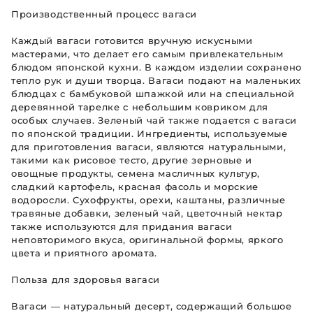
Производственный процесс вагаси
Каждый вагаси готовится вручную искусными
мастерами, что делает его самым привлекательным
блюдом японской кухни. В каждом изделии сохранено
тепло рук и души творца. Вагаси подают на маленьких
блюдцах с бамбуковой шпажкой или на специальной
деревянной тарелке с небольшим ковриком для
особых случаев. Зеленый чай также подается с вагаси
по японской традиции. Ингредиенты, используемые
для приготовления вагаси, являются натуральными,
такими как рисовое тесто, другие зерновые и
овощные продукты, семена масличных культур,
сладкий картофель, красная фасоль и морские
водоросли. Сухофрукты, орехи, каштаны, различные
травяные добавки, зеленый чай, цветочный нектар
также используются для придания вагаси
неповторимого вкуса, оригинальной формы, яркого
цвета и приятного аромата.
Польза для здоровья вагаси
Вагаси — натуральный десерт, содержащий большое