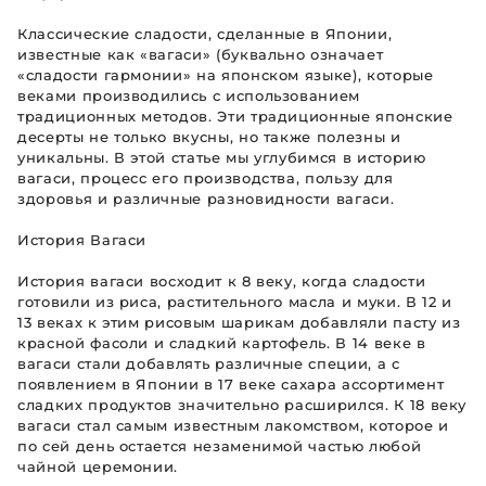
Классические сладости, сделанные в Японии,
известные как «вагаси» (буквально означает
«сладости гармонии» на японском языке), которые
веками производились с использованием
традиционных методов. Эти традиционные японские
десерты не только вкусны, но также полезны и
уникальны. В этой статье мы углубимся в историю
вагаси, процесс его производства, пользу для
здоровья и различные разновидности вагаси.
История Вагаси
История вагаси восходит к 8 веку, когда сладости
готовили из риса, растительного масла и муки. В 12 и
13 веках к этим рисовым шарикам добавляли пасту из
красной фасоли и сладкий картофель. В 14 веке в
вагаси стали добавлять различные специи, а с
появлением в Японии в 17 веке сахара ассортимент
сладких продуктов значительно расширился. К 18 веку
вагаси стал самым известным лакомством, которое и
по сей день остается незаменимой частью любой
чайной церемонии.