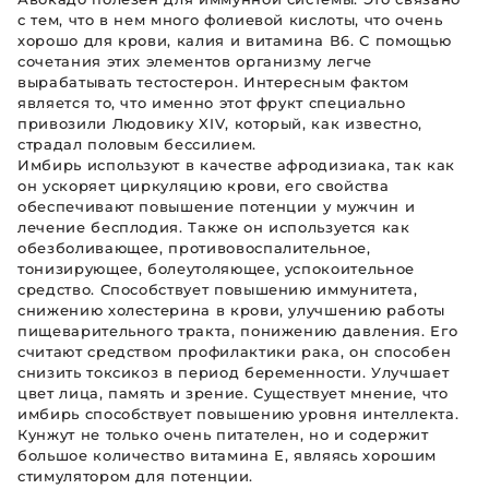
с тем, что в нем много фолиевой кислоты, что очень
хорошо для крови, калия и витамина В6. С помощью
сочетания этих элементов организму легче
вырабатывать тестостерон. Интересным фактом
является то, что именно этот фрукт специально
привозили Людовику XIV, который, как известно,
страдал половым бессилием.
Имбирь используют в качестве афродизиака, так как
он ускоряет циркуляцию крови, его свойства
обеспечивают повышение потенции у мужчин и
лечение бесплодия. Также он используется как
обезболивающее, противовоспалительное,
тонизирующее, болеутоляющее, успокоительное
средство. Способствует повышению иммунитета,
снижению холестерина в крови, улучшению работы
пищеварительного тракта, понижению давления. Его
считают средством профилактики рака, он способен
снизить токсикоз в период беременности. Улучшает
цвет лица, память и зрение. Существует мнение, что
имбирь способствует повышению уровня интеллекта.
Кунжут не только очень питателен, но и содержит
большое количество витамина Е, являясь хорошим
стимулятором для потенции.