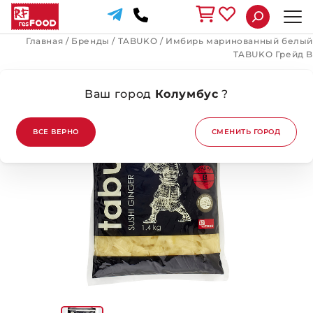
Главная
/
Бренды
/
TABUKO
/
Имбирь маринованный белый
TABUKO Грейд B
Ваш город
Колумбус
?
ВСЕ ВЕРНО
СМЕНИТЬ ГОРОД