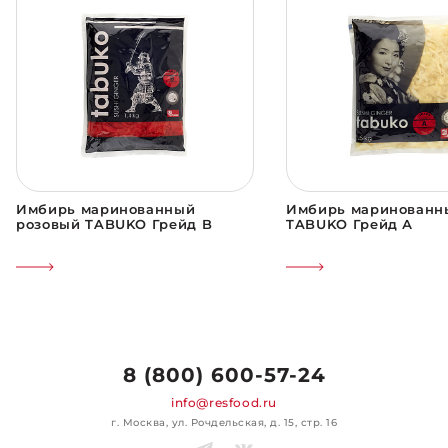
Имбирь маринованный
Имбирь маринованн
розовый TABUKO Грейд B
TABUKO Грейд А
8 (800) 600-57-24
info@resfood.ru
г. Москва, ул. Рочдельская, д. 15, стр. 16