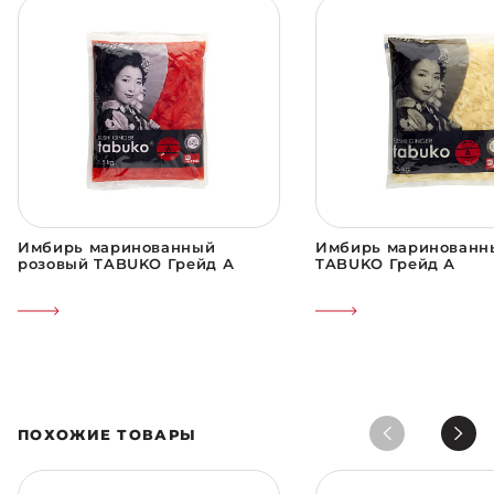
Имбирь маринованный
Имбирь маринованн
розовый TABUKO Грейд А
TABUKO Грейд А
ПОХОЖИЕ ТОВАРЫ