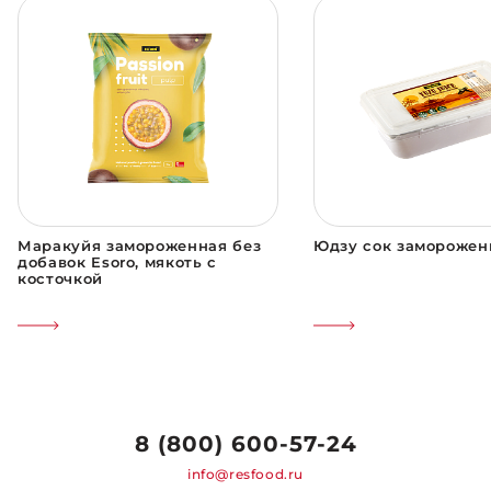
Маракуйя замороженная без
Юдзу сок заморожен
добавок Esoro, мякоть с
косточкой
8 (800) 600-57-24
info@resfood.ru