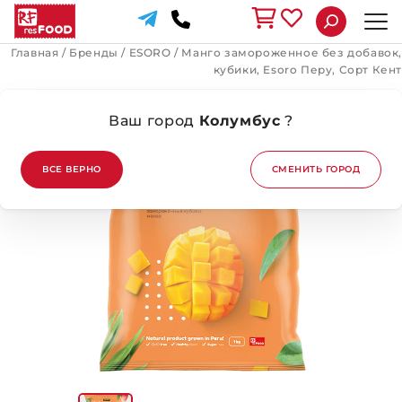
Главная
/
Бренды
/
ESORO
/
Манго замороженное без добавок,
кубики, Esoro Перу, Сорт Кент
Ваш город
Колумбус
?
ВСЕ ВЕРНО
СМЕНИТЬ ГОРОД