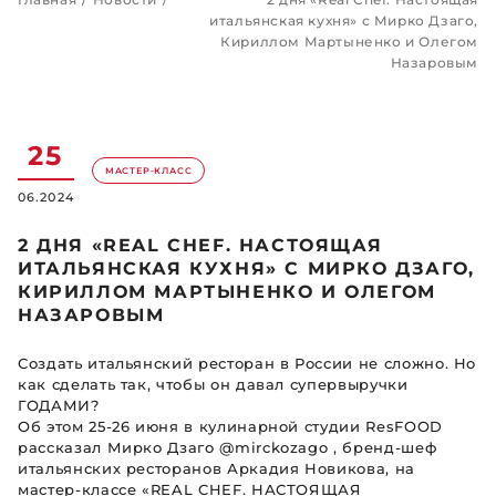
итальянская кухня» с Мирко Дзаго,
Кириллом Мартыненко и Олегом
Назаровым
25
МАСТЕР-КЛАСС
06.2024
2 ДНЯ «REAL CHEF. НАСТОЯЩАЯ
ИТАЛЬЯНСКАЯ КУХНЯ» С МИРКО ДЗАГО,
КИРИЛЛОМ МАРТЫНЕНКО И ОЛЕГОМ
НАЗАРОВЫМ
Создать итальянский ресторан в России не сложно. Но
как сделать так, чтобы он давал супервыручки
ГОДАМИ?
Об этом 25-26 июня в кулинарной студии ResFOOD
рассказал Мирко Дзаго @mirckozago , бренд-шеф
итальянских ресторанов Аркадия Новикова, на
мастер-классе «REAL CHEF. НАСТОЯЩАЯ