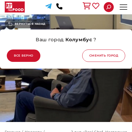
ВЕРНУТЬСЯ НАЗАД
Ваш город
Колумбус
?
ВСЕ ВЕРНО
СМЕНИТЬ ГОРОД
Главная
/
Новости
/
2 дня «Real Chef. Настоящая