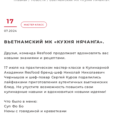
17
МАСТЕР-КЛАСС
07.2024
ВЬЕТНАМСКИЙ МК «КУХНЯ НЯЧАНГА».
Друзья, команда Resfood продолжает вдохновлять вас
новыми знаниями и рецептами.
17 июля на практическом мастер-классе в Кулинарной
Академии Resfood бренд-шеф Николай Николаевич
Чернышов и шеф-повар Сергей Куров поделились
лайфхаками приготовления аутентичных вьетнамских
блюд. Не упустите возможность повысить свои
кулинарные навыки и вдохновиться новыми идеями!
Что было в меню:
Суп Фо Бо
Немы с говядиной и креветками