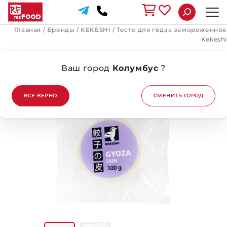
Главная
/
Бренды
/
KEKESHI
/
Тесто для гёдза замороженное
Kekeshi
Ваш город
Колумбус
?
ВСЕ ВЕРНО
СМЕНИТЬ ГОРОД