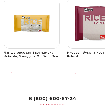
Лапша рисовая Вьетнамская
Рисовая бумага круг
Kekeshi, 5 мм, для Фо Бо и Вок
Kekeshi
8 (800) 600-57-24
info@resfood.ru