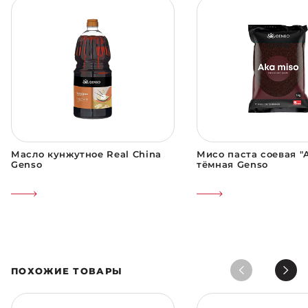
Масло кунжутное Real China
Мисо паста соевая "
Genso
тёмная Genso
ПОХОЖИЕ ТОВАРЫ