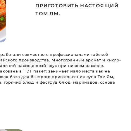
ПРИГОТОВИТЬ НАСТОЯЩИЙ
ТОМ ЯМ.
зработали совместно с профессионалами тайской
тайского производства. Многогранный аромат и кисло-
кальный насыщенный вкус при низком расходе.
акована в ПЭТ пакет: занимает мало места как на
товая база для быстрого приготовления супа Том Ям,
ов, горячих блюд и фастфуд блюд, маринадов, основа