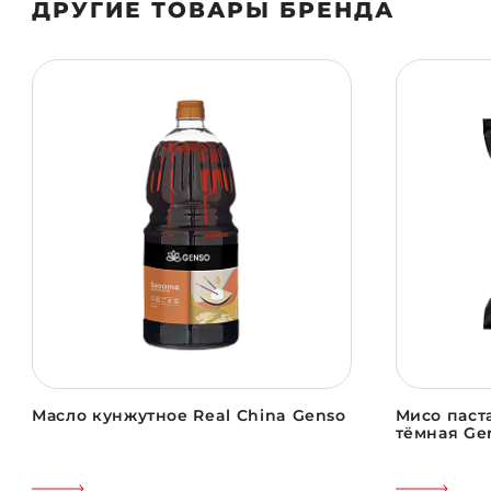
ДРУГИЕ ТОВАРЫ БРЕНДА
Масло кунжутное Real China Genso
Мисо паста
тёмная Ge