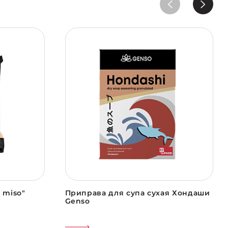
 miso"
Приправа для супа сухая Хондаши
Genso