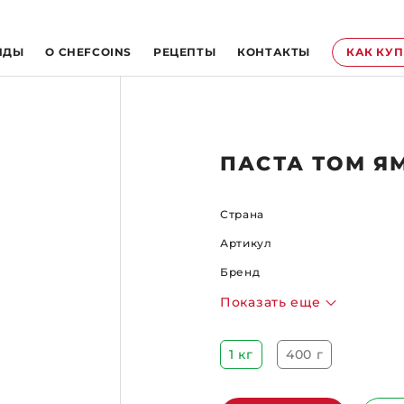
НДЫ
O CHEFCOINS
РЕЦЕПТЫ
КОНТАКТЫ
КАК КУ
ПАСТА ТОМ Я
Страна
Артикул
Бренд
Показать еще
1 кг
400 г