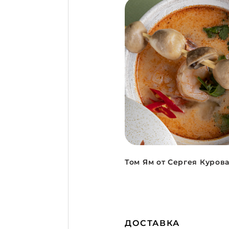
Том Ям от Сергея Куров
ДОСТАВКА