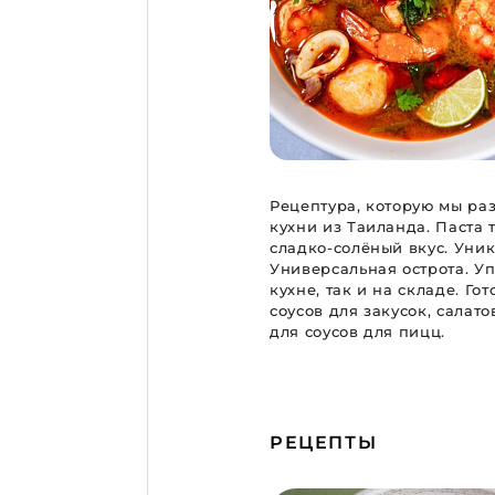
Рецептура, которую мы ра
кухни из Таиланда. Паста 
сладко-солёный вкус. Уни
Универсальная острота. Уп
кухне, так и на складе. Го
соусов для закусок, салат
для соусов для пицц.
РЕЦЕПТЫ