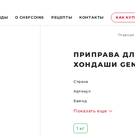
НДЫ
O CHEFCOINS
РЕЦЕПТЫ
КОНТАКТЫ
КАК КУ
Главная
ПРИПРАВА ДЛ
ХОНДАШИ GE
Страна
Артикул
Бренд
Показать еще
1 кг