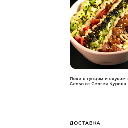
Поке с тунцом и соусом
Genso от Сергея Курова
ДОСТАВКА