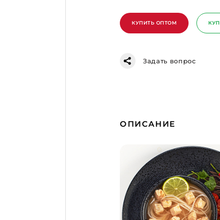
КУПИТЬ ОПТОМ
КУП
Задать вопрос
ОПИСАНИЕ