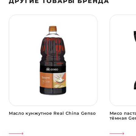
ДРУГИЕ ТОВАРЫ БРЕНДА
Масло кунжутное Real China Genso
Мисо паста
тёмная Ge