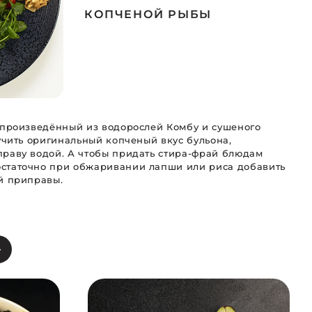
КОПЧЕНОЙ РЫБЫ
, произведённый из водорослей Комбу и сушеного
учить оригинальный копченый вкус бульона,
праву водой. А чтобы придать стира-фрай блюдам
остаточно при обжаривании лапши или риса добавить
ой приправы.