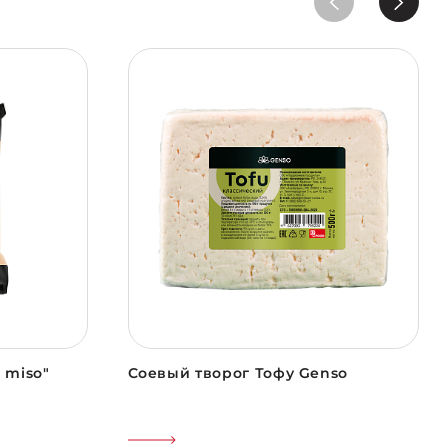
 miso"
Соевый творог Тофу Genso