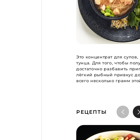
Это концентрат для супов
тунца. Для того, чтобы пол
достаточно разбавить при
лёгкий рыбный привкус д
всего несколько грамм эт
РЕЦЕПТЫ