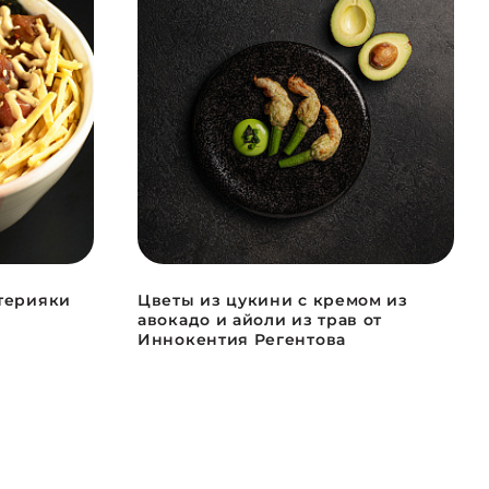
 терияки
Цветы из цукини с кремом из
авокадо и айоли из трав от
Иннокентия Регентова