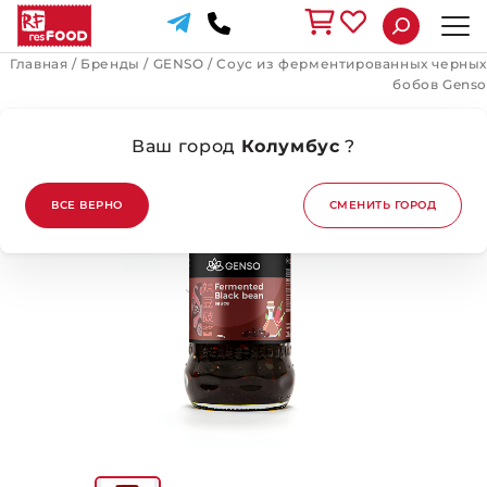
Главная
/
Бренды
/
GENSO
/
Соус из ферментированных черных
бобов Genso
Ваш город
Колумбус
?
ВСЕ ВЕРНО
СМЕНИТЬ ГОРОД