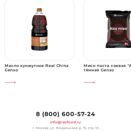
Масло кунжутное Real China
Мисо паста соевая "
Genso
тёмная Genso
8 (800) 600-57-24
info@resfood.ru
г. Москва, ул. Рочдельская, д. 15, стр. 16