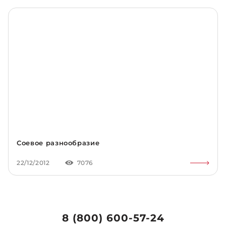
Соевое разнообразие
22/12/2012
7076
8 (800) 600-57-24