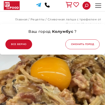
Главная
/
Рецепты
/
Сливочная лапша с трюфелем от
Курсанта Нурадинова
Ваш город
Колумбус
?
ВЕРНУТЬСЯ НАЗАД
ВСЕ ВЕРНО
СМЕНИТЬ ГОРОД