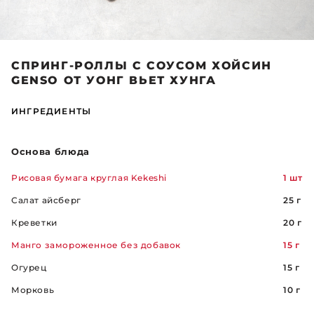
СПРИНГ-РОЛЛЫ С СОУСОМ ХОЙСИН
GENSO ОТ УОНГ ВЬЕТ ХУНГА
ИНГРЕДИЕНТЫ
Основа блюда
Рисовая бумага круглая Kekeshi
1 шт
Салат айсберг
25 г
Креветки
20 г
Манго замороженное без добавок
15 г
Огурец
15 г
Морковь
10 г