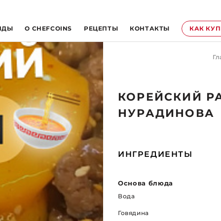
НДЫ
O CHEFCOINS
РЕЦЕПТЫ
КОНТАКТЫ
КАК КУ
Гл
КОРЕЙСКИЙ Р
НУРАДИНОВА
ИНГРЕДИЕНТЫ
Основа блюда
Вода
Говядина