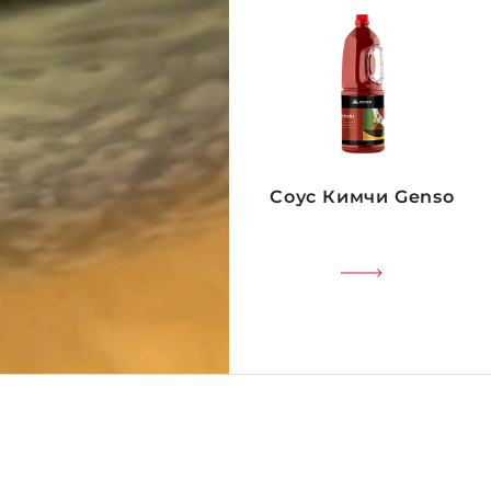
Соус Кимчи Genso