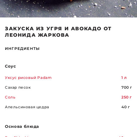
ЗАКУСКА ИЗ УГРЯ И АВОКАДО ОТ
ЛЕОНИДА ЖАРКОВА
ИНГРЕДИЕНТЫ
Соус
Уксус рисовый Padam
1 л
Сахар песок
700 г
Соль
250 г
Апельсиновая цедра
40 г
Основа блюда