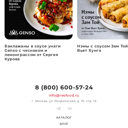
Баклажаны в соусе унаги
Нэмы с соусом Зам Той
Genso с чесноком и
Вьет Хунга
лемонграссом от Сергея
Курова
8 (800) 600-57-24
info@resfood.ru
г. Москва, ул. Рочдельская, д. 15, стр. 16
КАТАЛОГ
БЛОГ