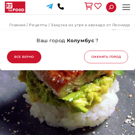
Главная
/
Рецепты
/
Закуска из угря и авокадо от Леонида
Жаркова
Ваш город
Колумбус
?
ВЕРНУТЬСЯ НАЗАД
ВСЕ ВЕРНО
СМЕНИТЬ ГОРОД